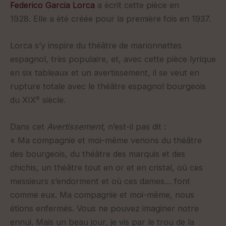
Federico Garcia Lorca
a écrit cette pièce en
1928. Elle a été créée pour la première fois en 1937.
Lorca s’y inspire du théâtre de marionnettes
espagnol, très populaire, et, avec cette pièce lyrique
en six tableaux et un avertissement, il se veut en
rupture totale avec le théâtre espagnol bourgeois
e
du XIX
siècle.
Dans cet
Avertissement
, n’est-il pas dit :
« Ma compagnie et moi-même venons du théâtre
des bourgeois, du théâtre des marquis et des
chichis, un théâtre tout en or et en cristal, où ces
messieurs s’endorment et où ces dames… font
comme eux. Ma compagnie et moi-même, nous
étions enfermés. Vous ne pouvez imaginer notre
ennui. Mais un beau jour, je vis par le trou de la