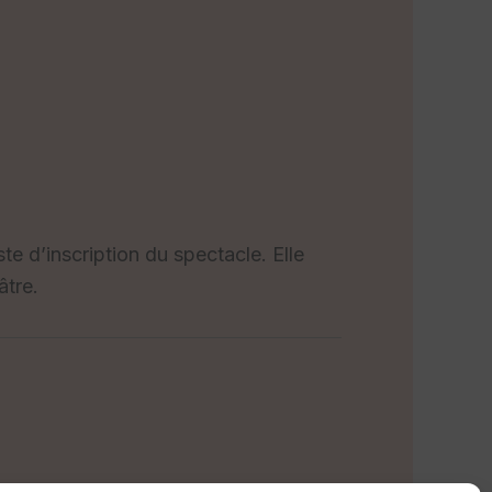
ste d’inscription du spectacle. Elle
âtre.